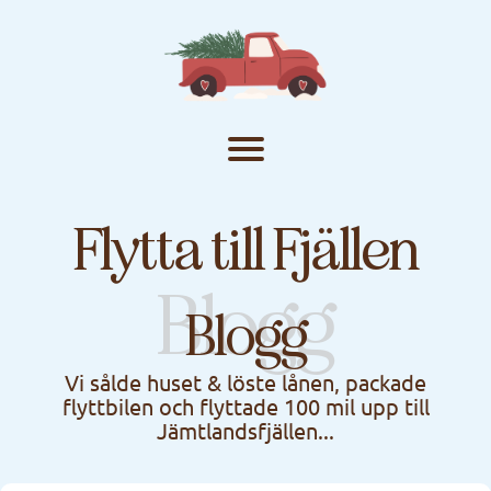
Flytta till Fjällen
Blogg
Blogg
Vi sålde huset & löste lånen, packade
flyttbilen och flyttade 100 mil upp till
Jämtlandsfjällen...