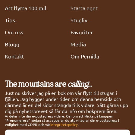
Att flytta 100 mil
Starta eget
Tips
Stugliv
Om oss
Favoriter
Blogg
Media
Kontakt
Om Pernilla
The mountains are
calling
...
Just nu skriver jag på en bok om vår flytt till stugan i
fjällen. Jag bygger under tiden om denna hemsida och
därmed är en del sidor stängda tills vidare. Sätt gärna upp
dig på nyhetsbrevet så får du info om bokpremiären.
Vi delar inte din e-postadress vidare. Genom att klicka på knappen
"Prenumerera" nedan så accepterar du att vi lagrar din e-postadress i
enlighet med GDPR och vår
integritetspolicy
.