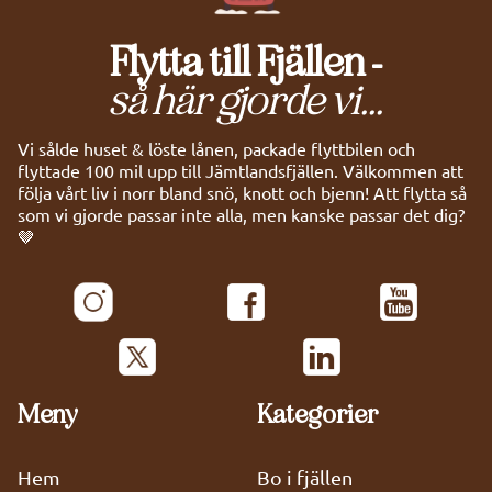
Flytta till Fjällen -
så här gjorde vi...
Vi sålde huset & löste lånen, packade flyttbilen och
flyttade 100 mil upp till Jämtlandsfjällen. Välkommen att
följa vårt liv i norr bland snö, knott och bjenn! Att flytta så
som vi gjorde passar inte alla, men kanske passar det dig?
🤎
Meny
Kategorier
Hem
Bo i fjällen