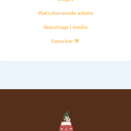
Platsoberoende arbete
Reportage i media
Favoriter 🤎