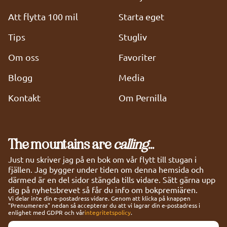
Att flytta 100 mil
Starta eget
Tips
Stugliv
Om oss
Favoriter
Blogg
Media
Kontakt
Om Pernilla
The mountains are
calling
...
Just nu skriver jag på en bok om vår flytt till stugan i
fjällen. Jag bygger under tiden om denna hemsida och
därmed är en del sidor stängda tills vidare. Sätt gärna upp
dig på nyhetsbrevet så får du info om bokpremiären.
Vi delar inte din e-postadress vidare. Genom att klicka på knappen
"Prenumerera" nedan så accepterar du att vi lagrar din e-postadress i
enlighet med GDPR och vår
integritetspolicy
.