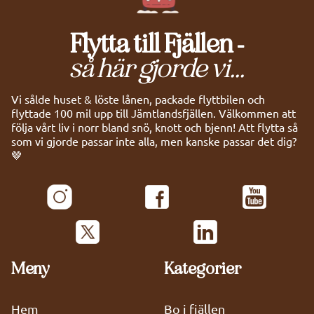
Flytta till Fjällen -
så här gjorde vi...
Vi sålde huset & löste lånen, packade flyttbilen och
flyttade 100 mil upp till Jämtlandsfjällen. Välkommen att
följa vårt liv i norr bland snö, knott och bjenn! Att flytta så
som vi gjorde passar inte alla, men kanske passar det dig?
🤎
Meny
Kategorier
Hem
Bo i fjällen