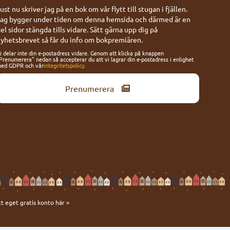
ust nu skriver jag på en bok om vår flytt till stugan i fjällen.
ag bygger under tiden om denna hemsida och därmed är en
el sidor stängda tills vidare. Sätt gärna upp dig på
yhetsbrevet så får du info om bokpremiären.
i delar inte din e-postadress vidare. Genom att klicka på knappen
Prenumerera" nedan så accepterar du att vi lagrar din e-postadress i enlighet
ed GDPR och vår
integritetspolicy
.
Prenumerera
tt eget gratis konto här ››